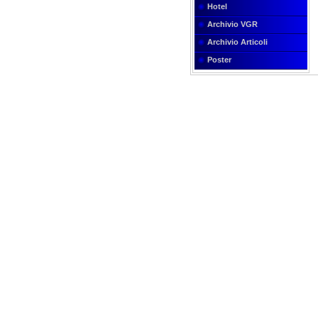
Hotel
Archivio VGR
Archivio Articoli
Poster