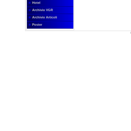
Hotel
Archivio VGR
Archivio Articoli
Poster